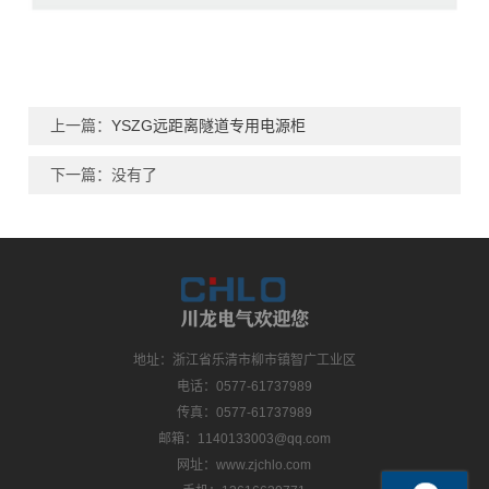
上一篇：
YSZG远距离隧道专用电源柜
下一篇：没有了
地址：浙江省乐清市柳市镇智广工业区
电话：0577-61737989
传真：0577-61737989
邮箱：1140133003@qq.com
网址：www.zjchlo.com