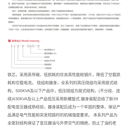
铁芯，采用高导磁、低损耗的优良高性能硅钢片，降低了空载损
耗和空载电流。 绕组和器身，全系列的高压绕组均采用层式结
构，500KVA及以下产品中，低压绕组为层式结构，(不分段、连
续)630KVA及以上产品低压采用新螺旋式:器身装配总结了新S9
配电变压器成熟经验，器身装配后成为一个牢固的整体，保证产
品满足电气性能和突发短路时的机械强度要求。 本系列产品为
全密封结构保证了变压器油与外界空气的隔绝，防止了油的老