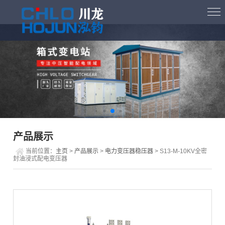
产品展示
当前位置：
主页
>
产品展示
>
电力变压器稳压器
> S13-M-10KV全密
封油浸式配电变压器